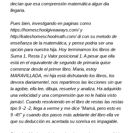
decían que esa comprensión matemática algun dia
llegaria.
Pues bien, investigando en paginas como
https://homeschoolgiveaways.com/ y
http://kateshomeschoolmath.com/ di con su metodo de
enseñanza de la matemática, y pense podria ser una
opción para nuestra hija. Hoy terminamos los libros de
Suma 1, Resta 1 y Valor posicional 1. A pesar que ella
está en el equivalente de segundo de primaria quise
comenzar desde el primer libro. Maria, estoy
MARAVILLADA, mi hija está disfrutando los libros, los
devora diariamente!, nos repartimos las lecciones sin que
la agobie, ella lee, dibuja, resuelve y analiza. Ha adquirido
una velocidad y una comprensión que no le había visto
jamás!. Cuando resolviendo en el libro de restas las restas
tipo 9 -2 -2, llega a verme y me dice "Mamá, pero esto es
9 -4!!" y cuando dos pasos más adelante del libro ella ve
que su deducción es acertada su sonrisa es impagable.