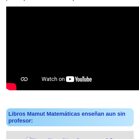
Libros Mamut Matemáticas enseñan aun sin
profesor: