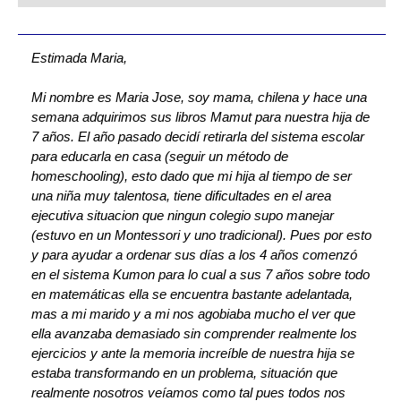
Estimada Maria,
Mi nombre es Maria Jose, soy mama, chilena y hace una
semana adquirimos sus libros Mamut para nuestra hija de
7 años. El año pasado decidí retirarla del sistema escolar
para educarla en casa (seguir un método de
homeschooling), esto dado que mi hija al tiempo de ser
una niña muy talentosa, tiene dificultades en el area
ejecutiva situacion que ningun colegio supo manejar
(estuvo en un Montessori y uno tradicional). Pues por esto
y para ayudar a ordenar sus días a los 4 años comenzó
en el sistema Kumon para lo cual a sus 7 años sobre todo
en matemáticas ella se encuentra bastante adelantada,
mas a mi marido y a mi nos agobiaba mucho el ver que
ella avanzaba demasiado sin comprender realmente los
ejercicios y ante la memoria increíble de nuestra hija se
estaba transformando en un problema, situación que
realmente nosotros veíamos como tal pues todos nos