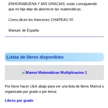
ENHORABUENA Y MIS GRACIAS, estás consiguiendo
que mi hija deje de aborrecer las matemáticas.
Como dicen los franceses CHAPEAU !!!!.
Manuel, de España
Listas de libros disponibles
Por favor hacer click abajo para ver una lista de libros Mamut o
organizado por grado o por tema:
Libros por grado