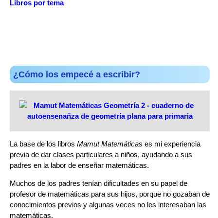
Libros por tema
¿Cómo los empecé a escribir?
La base de los libros
Mamut Matemáticas
es mi experiencia
previa de dar clases particulares a niños, ayudando a sus
padres en la labor de enseñar matemáticas.
Muchos de los padres tenían dificultades en su papel de
profesor de matemáticas para sus hijos, porque no gozaban de
conocimientos previos y algunas veces no les interesaban las
matemáticas.