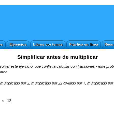
os
Ejercicios
Libros por temas
Práctica en línea
Recu
Simplificar antes de multiplicar
lver este ejercicio, que conlleva calcular con fracciones - este pro
 arco.
multiplicado por 2, multiplicado por 22 dividido por 7, multiplicado por
×
12