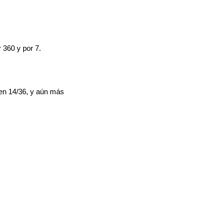
r 360 y por 7.
e en 14/36, y aún más