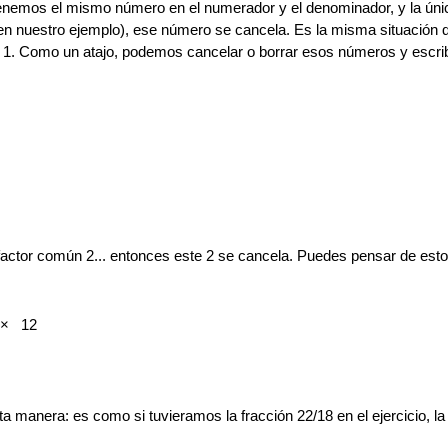
nemos el mismo número en el numerador y el denominador, y la ún
en nuestro ejemplo), ese número se cancela. Es la misma situación qu
ale 1. Como un atajo, podemos cancelar o borrar esos números y escrib
 factor común 2... entonces este 2 se cancela. Puedes pensar de esto
×
12
ta manera: es como si tuvieramos la fracción 22/18 en el ejercicio, la 