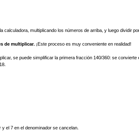
a calculadora, multiplicando los números de arriba, y luego dividir po
es de multiplicar.
¡Este proceso es muy conveniente en realidad!
plicar, se puede simplificar la primera fracción 140/360: se conviert
18.
r y el 7 en el denominador se cancelan.