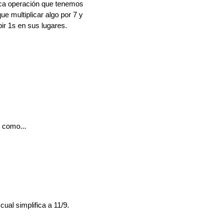
ica operación que tenemos
e multiplicar algo por 7 y
ir 1s en sus lugares.
 como...
cual simplifica a 11/9.