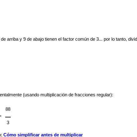
e arriba y 9 de abajo tienen el factor común de 3... por lo tanto, divi
mentalmente (usando multiplicación de fracciones regular):
88
=
3
o:
Cómo simplificar antes de multiplicar