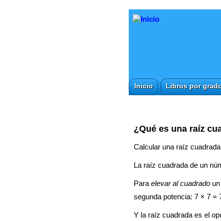
Inicio
Libros por grad
¿Qué es una raíz cu
Calcular una raíz cuadrada
La raíz cuadrada de un nú
Para
elevar al cuadrado
un 
segunda potencia: 7 × 7 = 
Y la raíz cuadrada es el o