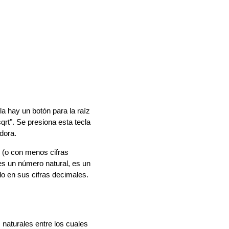
a hay un botón para la raíz
sqrt". Se presiona esta tecla
dora.
o con menos cifras
 es un número natural, es un
do en sus cifras decimales.
 naturales entre los cuales