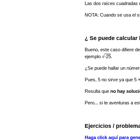
Las dos raíces cuadradas 
NOTA: Cuando se usa el sím
¿ Se puede calcular
Bueno, este caso difiere de
ejemplo √
-25
.
¿Se puede hallar un númer
Pues, 5 no sirve ya que 5 ×
Resulta que
no hay soluc
Pero... si te aventuras a e
Ejercicios / problem
Haga click aquí para gene