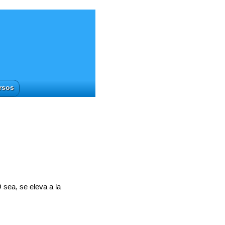
rsos
 sea, se eleva a la