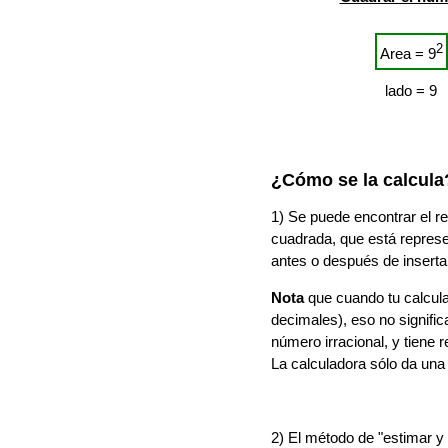
2
Area = 9
lado = 9
¿Cómo se la calcula
1) Se puede encontrar el r
cuadrada, que está represent
antes o después de insertar
Nota
que cuando tu calcula
decimales), eso no signific
número irracional, y tiene
La calculadora sólo da una
2) El método de "estimar y 