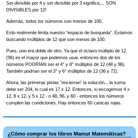
Ser divisible por 4 y ser divisible por 3 significa.... SON
DIVISIBLES por 12!
Además, todos los números son menos de 100.
Esto realmente limita nuestro "espacio de busqueda". Estamos
buscando múltiplos de 12 que son menos de 100.
Pues, uno era doble de otro. Ya que el octavo múltiplo de 12
(96) es el mayor que podemos usar, entonces dos de los
números PODRÍAN ser el 4° y 8° múltiplos de 12 (48 y 96).
También podrían ser el 3° y 6° múltiplos de 12 (36 y 72).
Ahora, las primeras pistas "encierran" la solución... la suma
debe ser 204, lo cual es 17 x 12. Entonces, si escogemos 4 x
12, 8 x 12, y 5 x 12 - o 48, 96, y 60 - entonces los números
cumplen las condiciones. Hay entonces 60 canicas rojas.
¿Cómo comprar los libros Mamut Matemáticas?