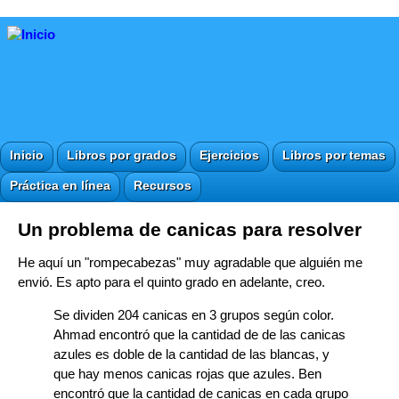
Inicio
Libros por grados
Ejercicios
Libros por temas
Práctica en línea
Recursos
Un problema de canicas para resolver
He aquí un "rompecabezas" muy agradable que alguién me
envió. Es apto para el quinto grado en adelante, creo.
Se dividen 204 canicas en 3 grupos según color.
Ahmad encontró que la cantidad de de las canicas
azules es doble de la cantidad de las blancas, y
que hay menos canicas rojas que azules. Ben
encontró que la cantidad de canicas en cada grupo