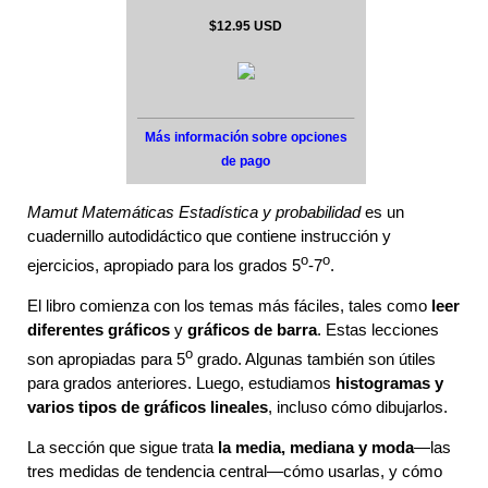
$12.95 USD
Más información sobre opciones
de pago
Mamut Matemáticas Estadística y probabilidad
es un
cuadernillo autodidáctico que contiene instrucción y
o
o
ejercicios, apropiado para los grados 5
-7
.
El libro comienza con los temas más fáciles, tales como
leer
diferentes gráficos
y
gráficos de barra
. Estas lecciones
o
son apropiadas para 5
grado. Algunas también son útiles
para grados anteriores. Luego, estudiamos
histogramas y
varios tipos de gráficos lineales
, incluso cómo dibujarlos.
La sección que sigue trata
la media, mediana y moda
—las
tres medidas de tendencia central—cómo usarlas, y cómo