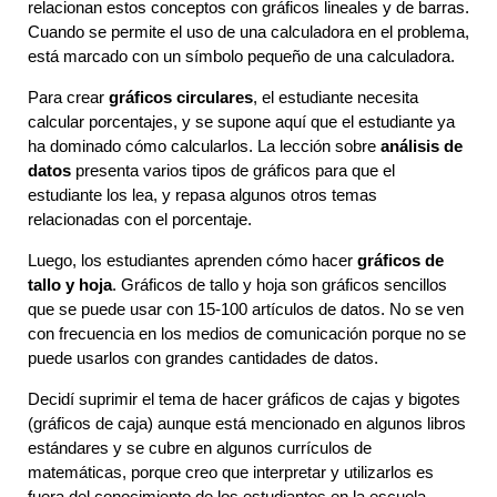
relacionan estos conceptos con gráficos lineales y de barras.
Cuando se permite el uso de una calculadora en el problema,
está marcado con un símbolo pequeño de una calculadora.
Para crear
gráficos circulares
, el estudiante necesita
calcular porcentajes, y se supone aquí que el estudiante ya
ha dominado cómo calcularlos. La lección sobre
análisis de
datos
presenta varios tipos de gráficos para que el
estudiante los lea, y repasa algunos otros temas
relacionadas con el porcentaje.
Luego, los estudiantes aprenden cómo hacer
gráficos de
tallo y hoja
. Gráficos de tallo y hoja son gráficos sencillos
que se puede usar con 15-100 artículos de datos. No se ven
con frecuencia en los medios de comunicación porque no se
puede usarlos con grandes cantidades de datos.
Decidí suprimir el tema de hacer gráficos de cajas y bigotes
(gráficos de caja) aunque está mencionado en algunos libros
estándares y se cubre en algunos currículos de
matemáticas, porque creo que interpretar y utilizarlos es
fuera del conocimiento de los estudiantes en la escuela