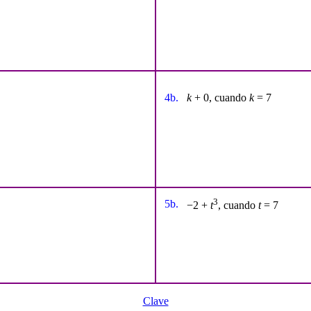
4b.
k
+ 0, cuando
k
= 7
3
5b.
−2 +
t
, cuando
t
= 7
Clave