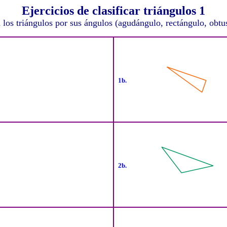
Ejercicios de clasificar triángulos 1
a los triángulos por sus ángulos (agudángulo, rectángulo, obtu
1b.
2b.