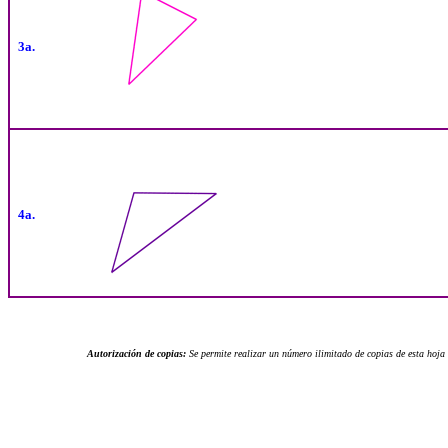
3a.
4a.
Autorización de copias:
Se permite realizar un número ilimitado de copias de esta hoja 