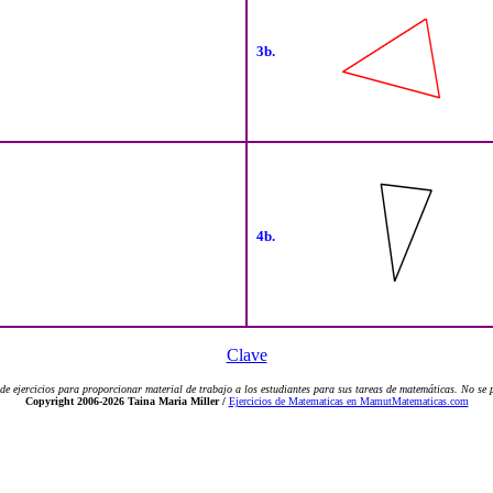
3b.
4b.
Clave
de ejercicios para proporcionar material de trabajo a los estudiantes para sus tareas de matemáticas. No se pe
Copyright 2006-2026 Taina Maria Miller /
Ejercicios de Matematicas en MamutMatematicas.com