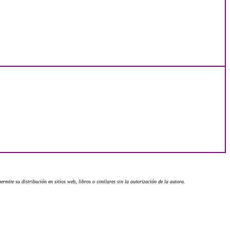
rmite su distribución en sitios web, libros o similares sin la autorización de la autora.