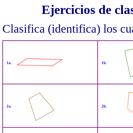
Ejercicios de cla
Clasifica (identifica) los cu
1a.
1b.
2a.
2b.