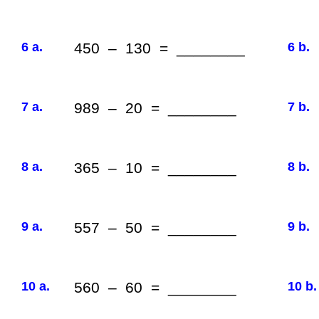
6 a.
450 – 130 = ________
6 b.
7 a.
989 – 20 = ________
7 b.
8 a.
365 – 10 = ________
8 b.
9 a.
557 – 50 = ________
9 b.
10 a.
560 – 60 = ________
10 b.