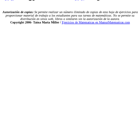
Autorización de copias:
Se permite realizar un número ilimitado de copias de esta hoja de ejercicios para
proporcionar material de trabajo a los estudiantes para sus tareas de matemáticas. No se permite su
distribución en sitios web, libros o similares sin la autorización de la autora.
Copyright 2006-
Taina Maria Miller /
Ejercicios de Matematicas en MamutMatematicas.com