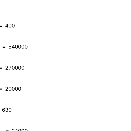
= 400
 = 540000
= 270000
= 20000
 630
_ = 24000