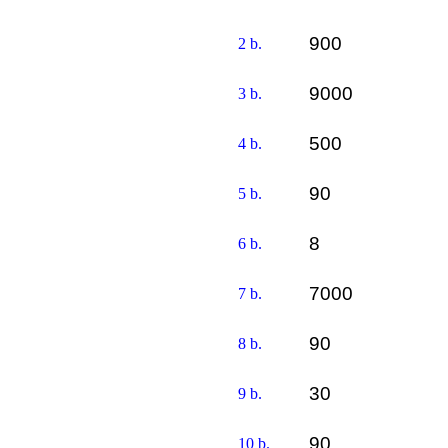
900
2 b.
9000
3 b.
500
4 b.
90
5 b.
8
6 b.
7000
7 b.
90
8 b.
30
9 b.
90
10 b.