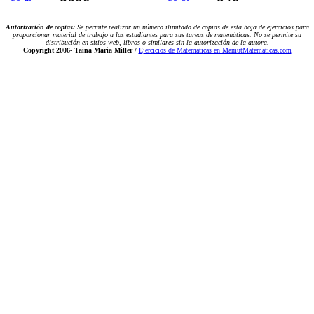
Autorización de copias:
Se permite realizar un número ilimitado de copias de esta hoja de ejercicios para
proporcionar material de trabajo a los estudiantes para sus tareas de matemáticas. No se permite su
distribución en sitios web, libros o similares sin la autorización de la autora.
Copyright 2006-
Taina Maria Miller /
Ejercicios de Matematicas en MamutMatematicas.com