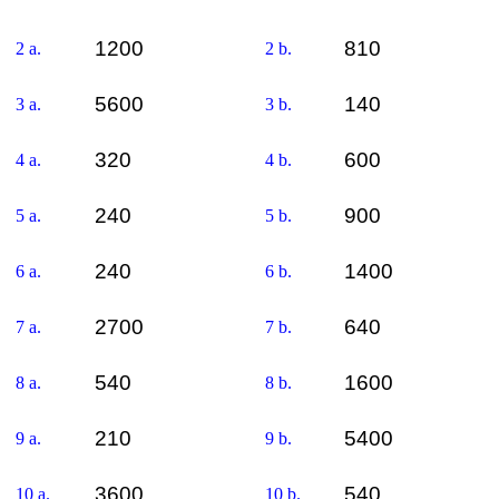
1200
810
2 a.
2 b.
5600
140
3 a.
3 b.
320
600
4 a.
4 b.
240
900
5 a.
5 b.
240
1400
6 a.
6 b.
2700
640
7 a.
7 b.
540
1600
8 a.
8 b.
210
5400
9 a.
9 b.
3600
540
10 a.
10 b.