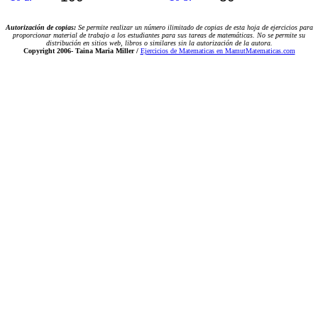
Autorización de copias:
Se permite realizar un número ilimitado de copias de esta hoja de ejercicios para
proporcionar material de trabajo a los estudiantes para sus tareas de matemáticas. No se permite su
distribución en sitios web, libros o similares sin la autorización de la autora.
Copyright 2006-
Taina Maria Miller /
Ejercicios de Matematicas en MamutMatematicas.com