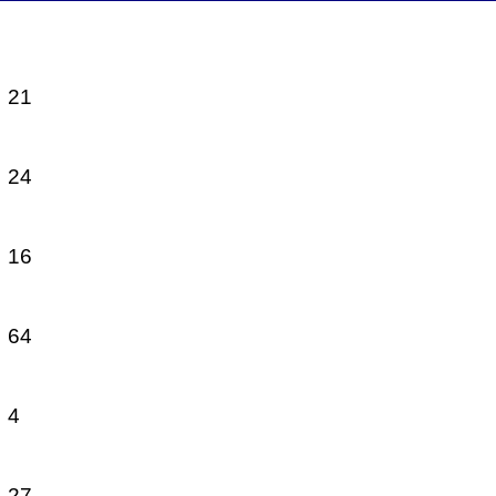
 21
 24
 16
 64
 4
 27