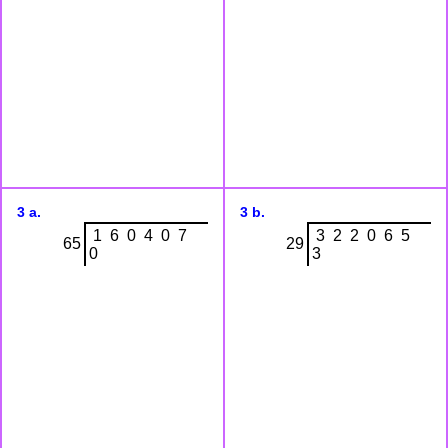
3 a.
3 b.
1 6 0 4 0 7
3 2 2 0 6 5
65
29
0
3