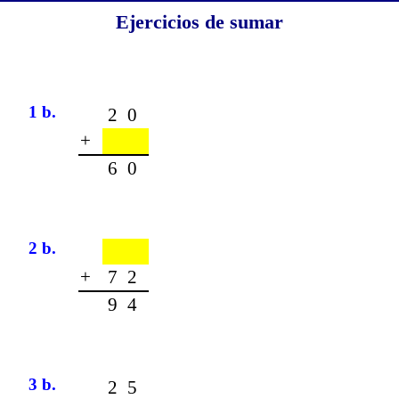
Ejercicios de sumar
1 b.
20
+
60
2 b.
+
72
94
3 b.
25