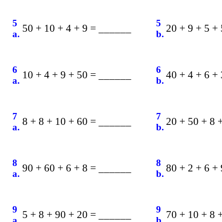
5
5
50 + 10 + 4 + 9 = ______
20 + 9 + 5 +
a.
b.
6
6
10 + 4 + 9 + 50 = ______
40 + 4 + 6 +
a.
b.
7
7
8 + 8 + 10 + 60 = ______
20 + 50 + 8 
a.
b.
8
8
90 + 60 + 6 + 8 = ______
80 + 2 + 6 +
a.
b.
9
9
5 + 8 + 90 + 20 = ______
70 + 10 + 8 
a.
b.