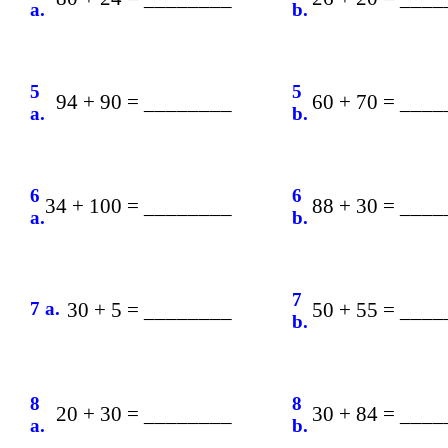
a.
b.
5
5
94 + 90 = ________
60 + 70 = ___
a.
b.
6
6
34 + 100 = ________
88 + 30 = ___
a.
b.
7
7 a.
30 + 5 = ________
50 + 55 = ___
b.
8
8
20 + 30 = ________
30 + 84 = ___
a.
b.