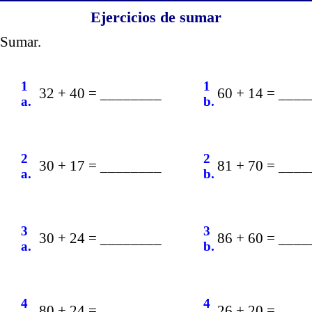
Ejercicios de sumar
Sumar.
1
1
32 + 40 = ________
60 + 14 = ___
a.
b.
2
2
30 + 17 = ________
81 + 70 = ___
a.
b.
3
3
30 + 24 = ________
86 + 60 = ___
a.
b.
4
4
80 + 24 = ________
26 + 20 = ___