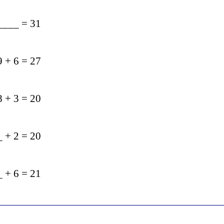
_____ = 31
9 + 6 = 27
8 + 3 = 20
_ + 2 = 20
_ + 6 = 21