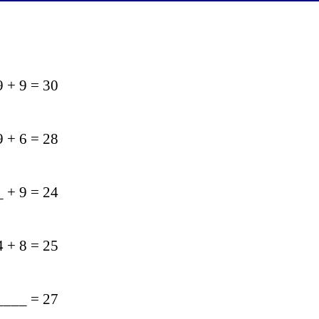
9 + 9 = 30
9 + 6 = 28
_ + 9 = 24
4 + 8 = 25
_____ = 27