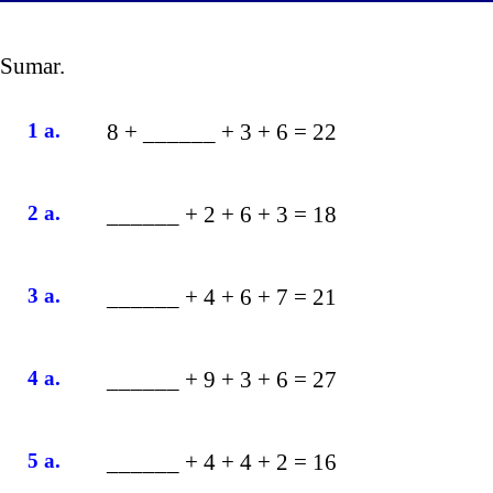
Sumar.
1 a.
8 + ______ + 3 + 6 = 22
2 a.
______ + 2 + 6 + 3 = 18
3 a.
______ + 4 + 6 + 7 = 21
4 a.
______ + 9 + 3 + 6 = 27
5 a.
______ + 4 + 4 + 2 = 16