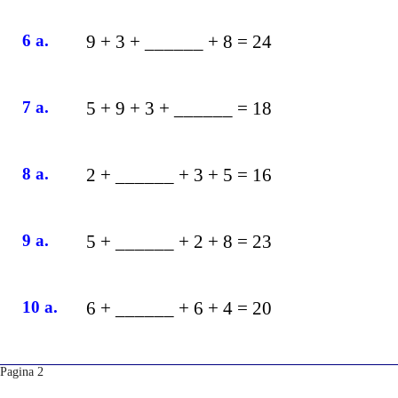
6 a.
9 + 3 + ______ + 8 = 24
7 a.
5 + 9 + 3 + ______ = 18
8 a.
2 + ______ + 3 + 5 = 16
9 a.
5 + ______ + 2 + 8 = 23
10 a.
6 + ______ + 6 + 4 = 20
Pagina 2