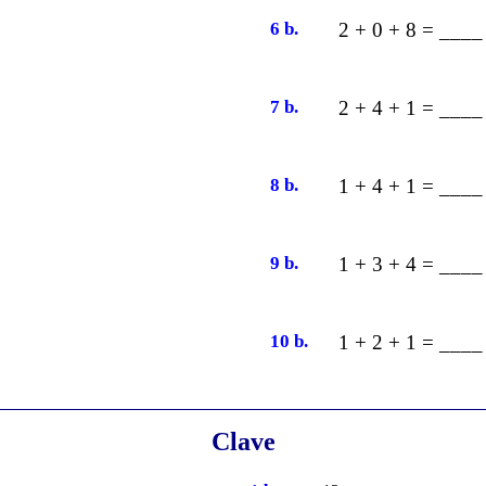
6 b.
2 + 0 + 8 = ____
7 b.
2 + 4 + 1 = ____
8 b.
1 + 4 + 1 = ____
9 b.
1 + 3 + 4 = ____
10 b.
1 + 2 + 1 = ____
Clave