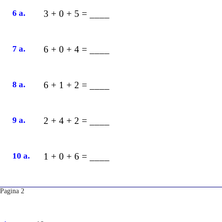
6 a.
3 + 0 + 5 = ____
7 a.
6 + 0 + 4 = ____
8 a.
6 + 1 + 2 = ____
9 a.
2 + 4 + 2 = ____
10 a.
1 + 0 + 6 = ____
Pagina 2