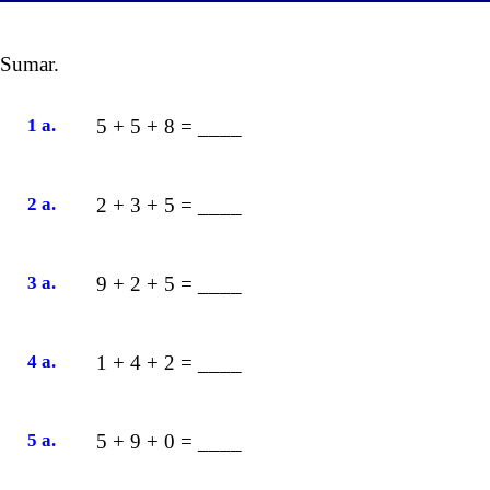
Sumar.
1 a.
5 + 5 + 8 = ____
2 a.
2 + 3 + 5 = ____
3 a.
9 + 2 + 5 = ____
4 a.
1 + 4 + 2 = ____
5 a.
5 + 9 + 0 = ____