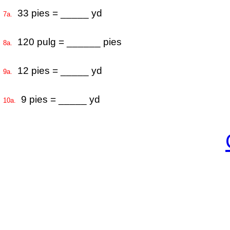
33 pies = _____ yd
7a.
120 pulg = ______ pies
8a.
12 pies = _____ yd
9a.
9 pies = _____ yd
10a.