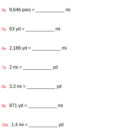
8,646 pies = ___________ mi
4a.
63 yd = ___________ mi
5a.
2,186 yd = ___________ mi
6a.
2 mi = ___________ yd
7a.
3.3 mi = ___________ yd
8a.
871 yd = ___________ mi
9a.
1.4 mi = ___________ yd
10a.