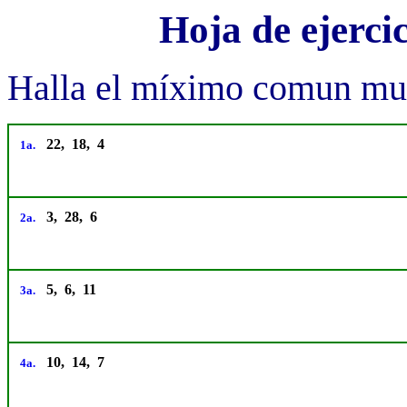
Hoja de ejerc
Halla el míximo comun mult
22, 18, 4
1a.
3, 28, 6
2a.
5, 6, 11
3a.
10, 14, 7
4a.