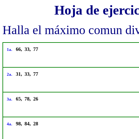
Hoja de ejerc
Halla el máximo comun divi
66, 33, 77
1a.
31, 33, 77
2a.
65, 78, 26
3a.
98, 84, 28
4a.