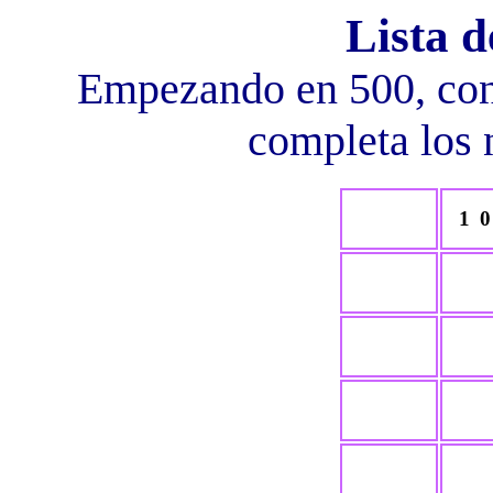
Lista 
Empezando en 500, cont
completa los 
1 