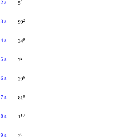
4
2 a.
5
2
3 a.
99
9
4 a.
24
2
5 a.
7
6
6 a.
29
8
7 a.
81
10
8 a.
1
8
9 a.
2