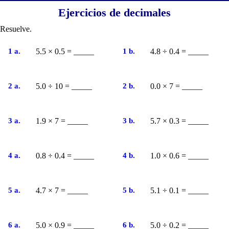
Ejercicios de decimales
Resuelve.
1 a.
5.5 × 0.5 = _____
1 b.
4.8 ÷ 0.4 = _____
2 a.
5.0 ÷ 10 = _____
2 b.
0.0 × 7 = _____
3 a.
1.9 × 7 = _____
3 b.
5.7 × 0.3 = _____
4 a.
0.8 ÷ 0.4 = _____
4 b.
1.0 × 0.6 = _____
5 a.
4.7 × 7 = _____
5 b.
5.1 ÷ 0.1 = _____
6 a.
5.0 × 0.9 = _____
6 b.
5.0 ÷ 0.2 = _____