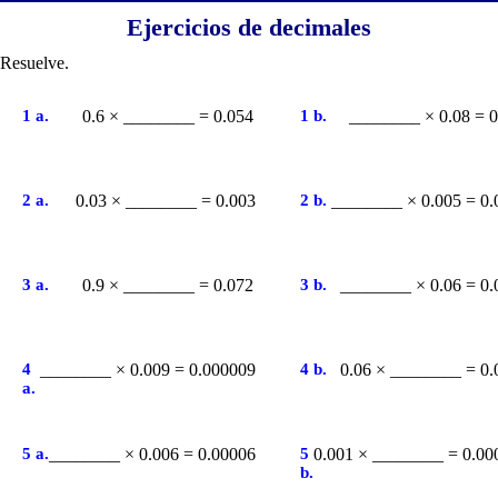
Ejercicios de decimales
Resuelve.
1 a.
0.6 × ________ = 0.054
1 b.
________ × 0.08 = 0
2 a.
0.03 × ________ = 0.003
2 b.
________ × 0.005 = 0.
3 a.
0.9 × ________ = 0.072
3 b.
________ × 0.06 = 0.
4
________ × 0.009 = 0.000009
4 b.
0.06 × ________ = 0.
a.
5 a.
________ × 0.006 = 0.00006
5
0.001 × ________ = 0.00
b.