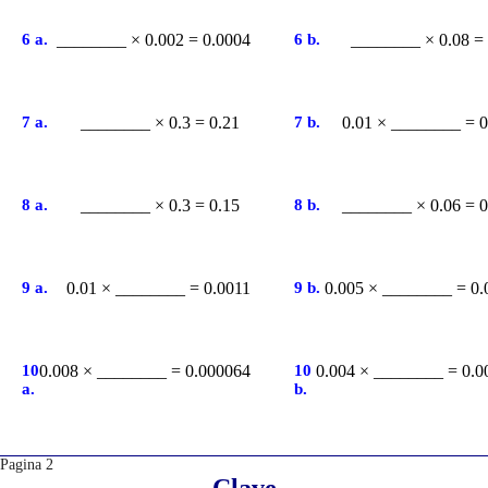
6 a.
________ × 0.002 = 0.0004
6 b.
________ × 0.08 = 
7 a.
________ × 0.3 = 0.21
7 b.
0.01 × ________ = 0
8 a.
________ × 0.3 = 0.15
8 b.
________ × 0.06 = 0
9 a.
0.01 × ________ = 0.0011
9 b.
0.005 × ________ = 0.
10
0.008 × ________ = 0.000064
10
0.004 × ________ = 0.0
a.
b.
Pagina 2