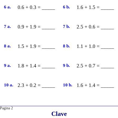
6 a.
0.6 + 0.3 = _____
6 b.
1.6 + 1.5 = _____
7 a.
0.9 + 1.9 = _____
7 b.
2.5 + 0.6 = _____
8 a.
1.5 + 1.9 = _____
8 b.
1.1 + 1.0 = _____
9 a.
1.8 + 1.4 = _____
9 b.
2.5 + 0.7 = _____
10 a.
2.3 + 0.2 = _____
10 b.
1.6 + 1.4 = _____
Pagina 2
Clave